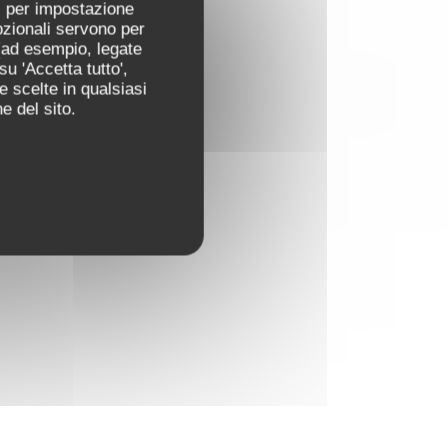
ti per impostazione
pzionali servono per
 (ad esempio, legate
u 'Accetta tutto',
e scelte in qualsiasi
e del sito.