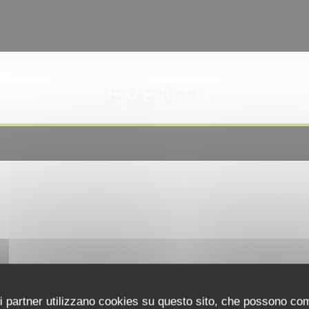
EVENTI
uoi partner utilizzano cookies su questo sito, che possono co