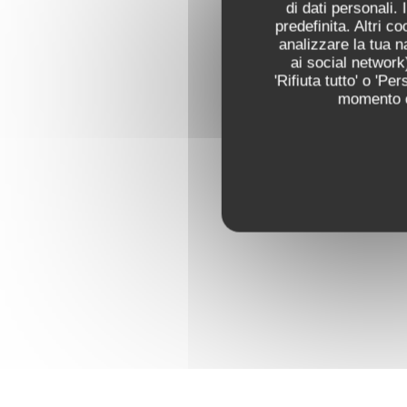
di dati personali.
predefinita. Altri 
analizzare la tua n
ai social network)
'Rifiuta tutto' o 'P
momento cl