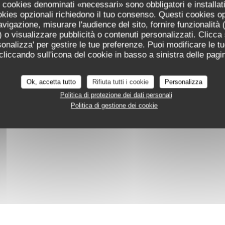
 I cookies denominati «necessari» sono obbligatori e installa
cookies opzionali richiedono il tuo consenso. Questi cookies o
avigazione, misurare l'audience del sito, fornire funzionalità
 o visualizzare pubblicità o contenuti personalizzati. Clicca s
ersonalizza' per gestire le tue preferenze. Puoi modificare le tu
iccando sull'icona del cookie in basso a sinistra delle pagin
Ok, accetta tutto
Rifiuta tutti i cookie
Personalizza
Politica di protezione dei dati personali
Politica di gestione dei cookie